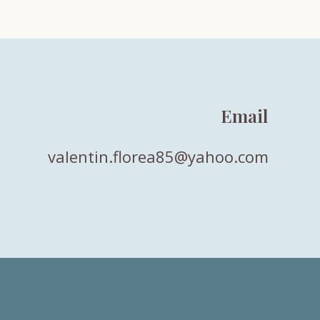
Email
valentin.florea85@yahoo.com