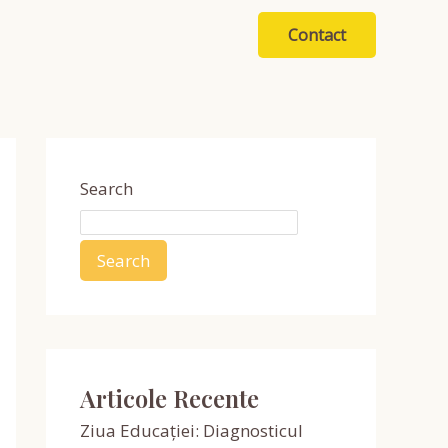
Contact
Search
Search
Articole Recente
Ziua Educației: Diagnosticul