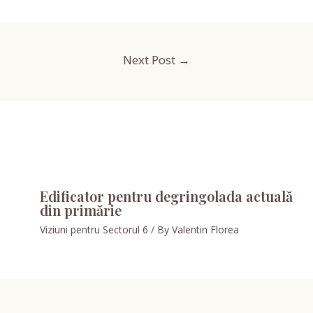
Next Post
→
Edificator pentru degringolada actuală
din primărie
Viziuni pentru Sectorul 6
/ By
Valentin Florea